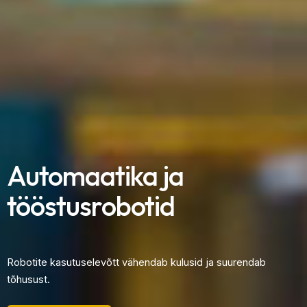
Automaatika ja
tööstusrobotid
Robotite kasutuselevõtt vähendab kulusid ja suurendab
tõhusust.