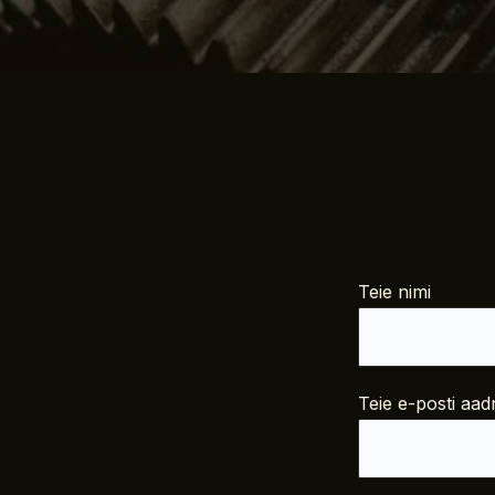
Teie nimi
Teie e-posti aad