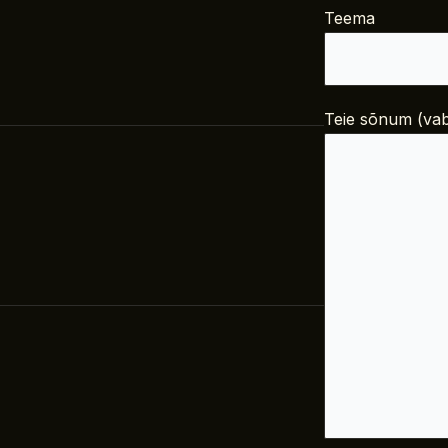
Teema
Teie sõnum (vab