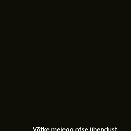
Võtke meiega otse ühendust: