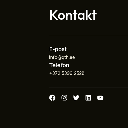
Kontakt
E-post
info@qth.ee
Telefon
+372 5399 2528