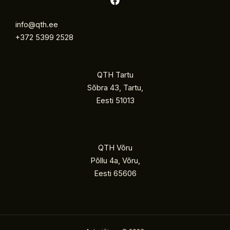
info@qth.ee
+372 5399 2528
QTH Tartu
Sõbra 43, Tartu,
Eesti 51013
QTH Võru
Põllu 4a, Võru,
Eesti 65606